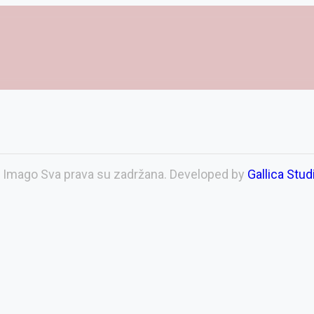
 Imago Sva prava su zadržana. Developed by
Gallica Stud